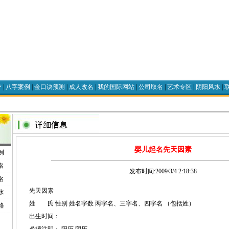
誉
|
八字案例
|
金口诀预测
|
成人改名
|
我的国际网站
|
公司取名
|
艺术专区
|
阴阳风水
|
婴儿起名先天因素
例
名
发布时间:2009/3/4 2:18:38
名
先天因素
水
姓 氏 性别 姓名字数 两字名、三字名、四字名 （包括姓）
格
出生时间：