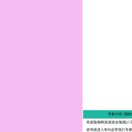
专家介绍
|
我的
简易预测网|简易算命预测|八
咨询或进入有问必答我们专家