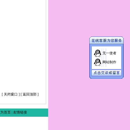
无一使者
网站制作
[ 关闭窗口 ]
[ 返回顶部 ]
设为首页
|
友情链接