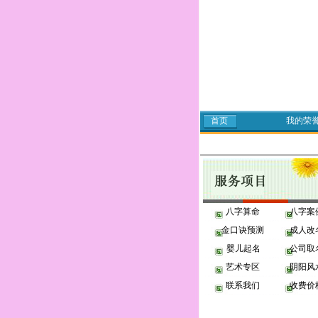
首页
我的荣
八字算命
八字案
金口诀预测
成人改
婴儿起名
公司取
艺术专区
阴阳风
联系我们
收费价