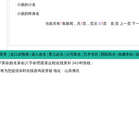
·
小孩的小名
·
小孩的终身名
当前共有
7
条新闻，共
1
页，页次:
1
/
1
页 首 页 上一页 下一
荣誉
|
金口诀预测
|
成人改名
|
婴儿起名
|
公司取名
|
艺术专区
|
阴阳风水
|
收藏本站
|
字算命|姓名算命|八字命理|星座运程|在线算卦
24小时热线
：
将为您提供实时在线咨询及答疑 地址：
山东潍坊