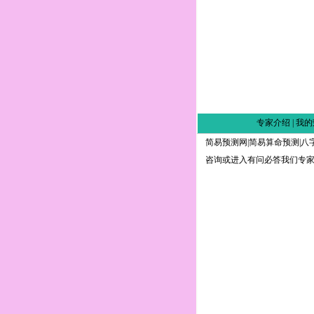
专家介绍
|
我的
简易预测网|简易算命预测|八
咨询或进入有问必答我们专家