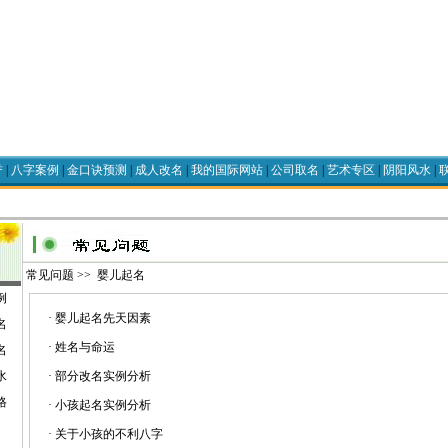
誉
|
八字案例
|
金口诀预测
|
成人改名
|
我的国际网站
|
公司取名
|
艺术专区
|
阴阳风水
|
常见问题 >> 婴儿起名
例
·
婴儿起名先天因素
名
·
姓名与命运
名
水
·
部分改名实例分析
格
·
小孩起名实例分析
·
关于小孩的不利八字