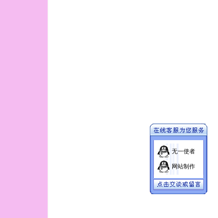
无一使者
网站制作